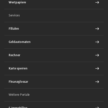
Wertpapiere
Services
Filialen
Geldautomaten
Rechner
Karte sperren
Finanzglossar
Weitere Portale
S-Immobilien