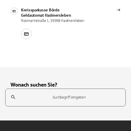
Kreissparkasse Börde
Geldautomat
Hadmersleben
Rosmarinstraße 1, 39398 Hadmersleben
Wonach suchen Sie?
Suchfeld
Tippen Sie, um nach Themen zu suchen. Verwenden Sie die Pfeil-T