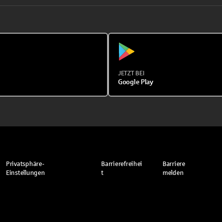
JETZT BEI
Google Play
Privatsphäre-
Barrierefreihei
Barriere
Einstellungen
t
melden