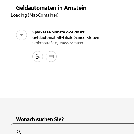
Geldautomaten
in
Arnstein
Loading (MapContainer)
Sparkasse Mansfeld-Südharz
Geldautomat SB-Filiale
Sandersleben
Schlossstraße 8, 06456 Arnstein
Wonach suchen Sie?
Suchfeld