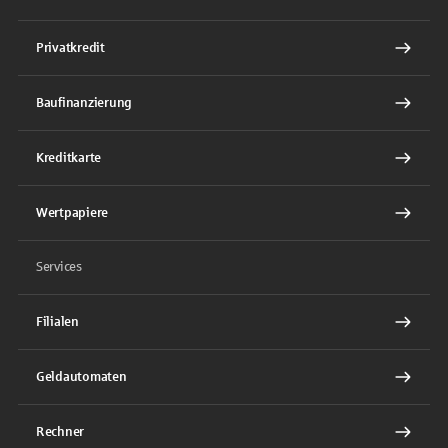
Privatkredit
Baufinanzierung
Kreditkarte
Wertpapiere
Services
Filialen
Geldautomaten
Rechner