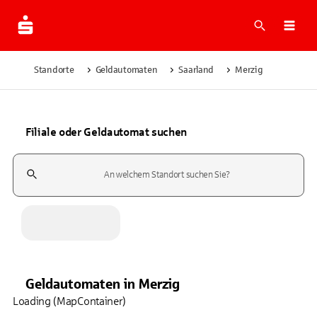
Suche
Navi
Standorte
Geldautomaten
Saarland
Merzig
Filiale oder Geldautomat suchen
Suchfeld
Geldautomaten
in
Merzig
Loading (MapContainer)