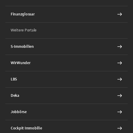
Finanzglossar
Weitere Portale
S-Immobilien
WirWunder
LBS
Deka
Jobbörse
Cockpit Immobilie