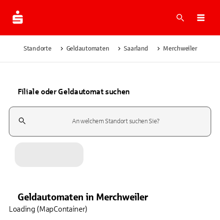
Suche
Navi
Standorte
Geldautomaten
Saarland
Merchweiler
Filiale oder Geldautomat suchen
Suchfeld
Geldautomaten
in
Merchweiler
Loading (MapContainer)