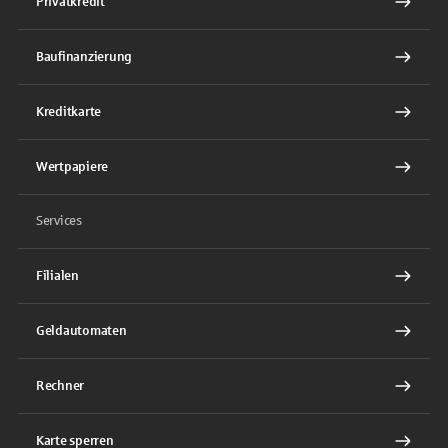
Privatkredit
Baufinanzierung
Kreditkarte
Wertpapiere
Services
Filialen
Geldautomaten
Rechner
Karte sperren