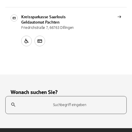
Kreissparkasse Saarlouis
Geldautomat
Pachten
Friedrichstraße 7, 66763 Dillingen
Wonach suchen Sie?
Suchfeld
Tippen Sie, um nach Themen zu suchen. Verwenden Sie die Pfeil-T