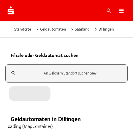
Suche
Navi
Standorte
Geldautomaten
Saarland
Dillingen
Filiale oder Geldautomat suchen
Suchfeld
Geldautomaten
in
Dillingen
Loading (MapContainer)