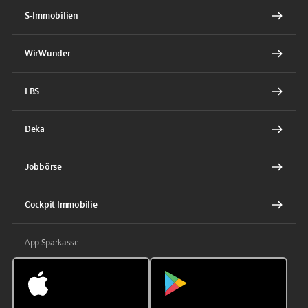
S-Immobilien
WirWunder
LBS
Deka
Jobbörse
Cockpit Immobilie
App Sparkasse