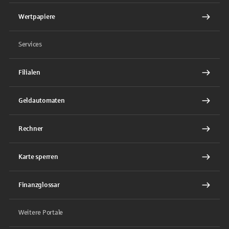
Wertpapiere
Services
Filialen
Geldautomaten
Rechner
Karte sperren
Finanzglossar
Weitere Portale