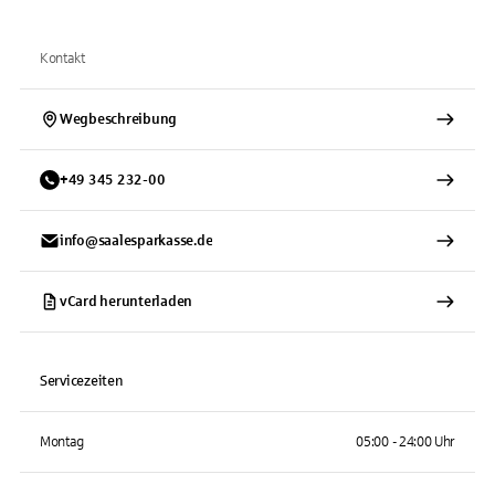
Kontakt
Wegbeschreibung
+
49
345
232-00
info@saalesparkasse.de
vCard herunterladen
Servicezeiten
Montag
05:00 - 24:00 Uhr