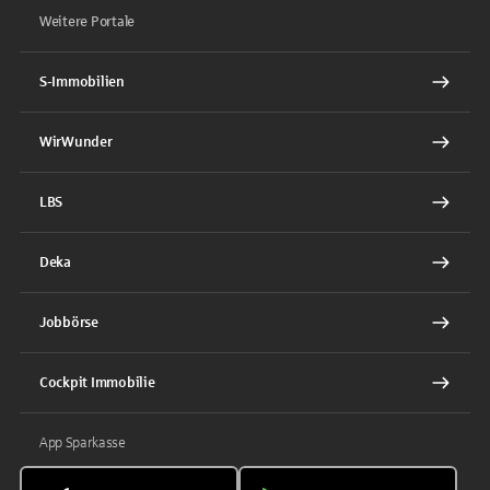
Weitere Portale
S-Immobilien
WirWunder
LBS
Deka
Jobbörse
Cockpit Immobilie
App Sparkasse