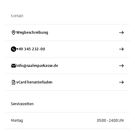
Kontakt
Wegbeschreibung
+
49
345
232-00
info@saalesparkasse.de
vCard herunterladen
Servicezeiten
Montag
05:00 - 24:00 Uhr