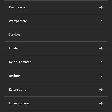
Kreditkarte
Wertpapiere
Services
Filialen
Geldautomaten
Rechner
Karte sperren
Finanzglossar