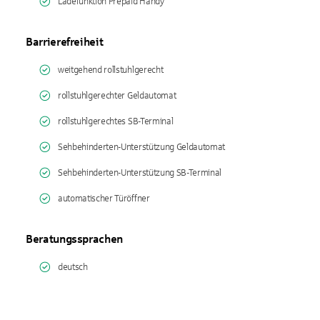
Ladefunktion Prepaid Handy
Barrierefreiheit
weitgehend rollstuhlgerecht
rollstuhlgerechter Geldautomat
rollstuhlgerechtes SB-Terminal
Sehbehinderten-Unterstützung Geldautomat
Sehbehinderten-Unterstützung SB-Terminal
automatischer Türöffner
Beratungssprachen
deutsch