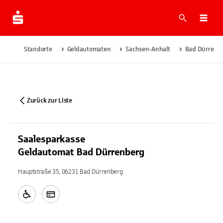
Suche
Navi
Standorte
Geldautomaten
Sachsen-Anhalt
Bad Dürrenb
Zurück zur Liste
Saalesparkasse
Geldautomat Bad Dürrenberg
Hauptstraße 35, 06231 Bad Dürrenberg