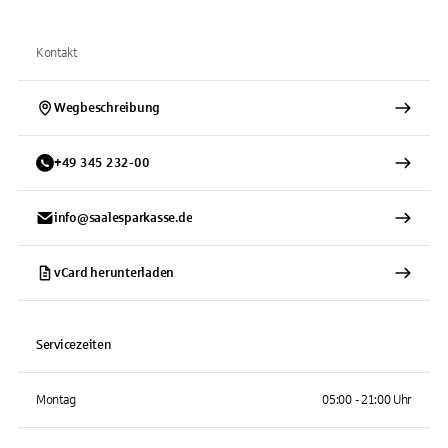
Kontakt
Wegbeschreibung
+
49
345
232-00
info@saalesparkasse.de
vCard herunterladen
Servicezeiten
Montag
05:00 - 21:00 Uhr