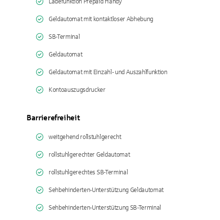
Ladefunktion Prepaid Handy
Geldautomat mit kontaktloser Abhebung
SB-Terminal
Geldautomat
Geldautomat mit Einzahl- und Auszahlfunktion
Kontoauszugsdrucker
Barrierefreiheit
weitgehend rollstuhlgerecht
rollstuhlgerechter Geldautomat
rollstuhlgerechtes SB-Terminal
Sehbehinderten-Unterstützung Geldautomat
Sehbehinderten-Unterstützung SB-Terminal