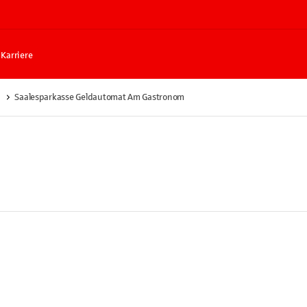
Karriere
Saalesparkasse Geldautomat Am Gastronom