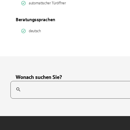
automatischer Türöffner
Beratungssprachen
deutsch
Wonach suchen Sie?
Suchfeld
Tippen Sie, um nach Themen zu suchen. Verwenden Sie die Pfei