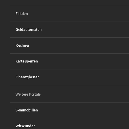
Filialen
Geldautomaten
Rechner
Karte sperren
Finanzglossar
Weitere Portale
S-Immobilien
WirWunder