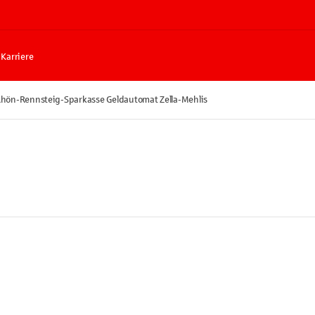
Karriere
hön-Rennsteig-Sparkasse Geldautomat Zella-Mehlis