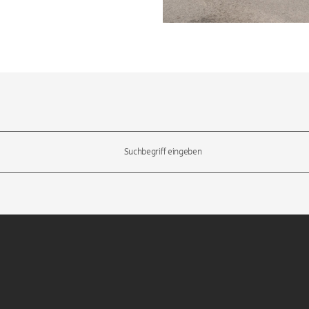
l-Tasten, um durch die Vorschläge zu navigieren und die Eingabetas