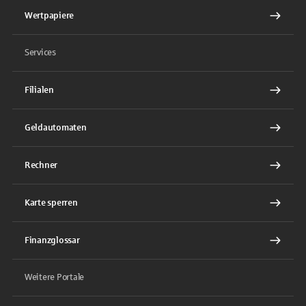
Wertpapiere
Services
Filialen
Geldautomaten
Rechner
Karte sperren
Finanzglossar
Weitere Portale