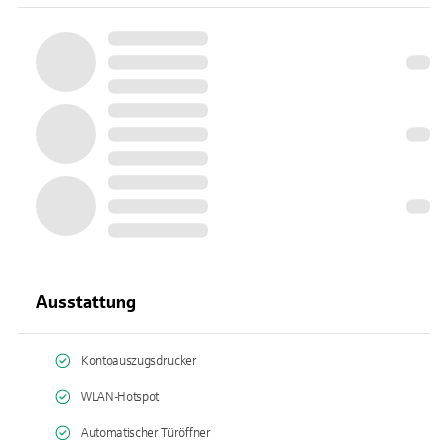
Ausstattung
Kontoauszugsdrucker
WLAN-Hotspot
Automatischer Türöffner