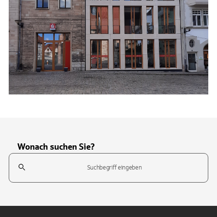
Wonach suchen Sie?
Suchfeld
Tippen Sie, um nach Themen zu suchen. Verwenden Sie die Pfeil-T