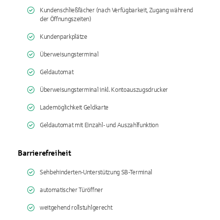
Kundenschließfächer (nach Verfügbarkeit, Zugang während
der Öffnungszeiten)
Kundenparkplätze
Überweisungsterminal
Geldautomat
Überweisungsterminal inkl. Kontoauszugsdrucker
Lademöglichkeit Geldkarte
Geldautomat mit Einzahl- und Auszahlfunktion
Barrierefreiheit
Sehbehinderten-Unterstützung SB-Terminal
automatischer Türöffner
weitgehend rollstuhlgerecht