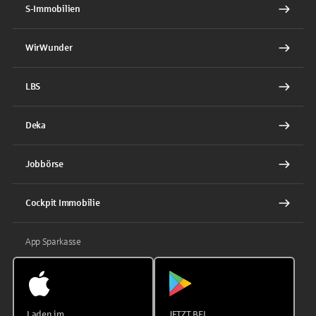
S-Immobilien
WirWunder
LBS
Deka
Jobbörse
Cockpit Immobilie
App Sparkasse
Laden im
JETZT BEI