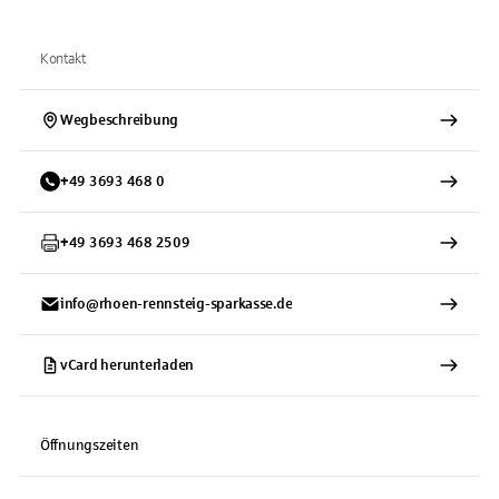
Kontakt
Wegbeschreibung
+
49
3693
468 0
+
49
3693
468 2509
info@rhoen-rennsteig-sparkasse.de
vCard herunterladen
Öffnungszeiten