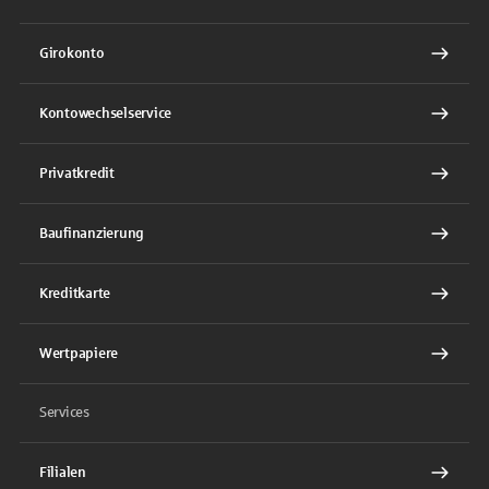
Girokonto
Kontowechselservice
Privatkredit
Baufinanzierung
Kreditkarte
Wertpapiere
Services
Filialen