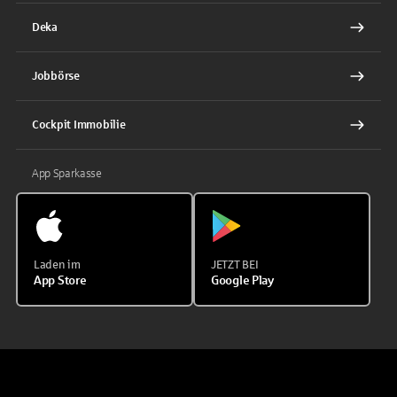
Deka
Jobbörse
Cockpit Immobilie
App Sparkasse
Laden im
JETZT BEI
App Store
Google Play