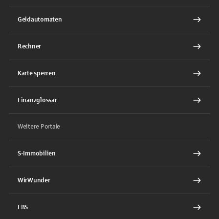
Geldautomaten
Rechner
Karte sperren
Finanzglossar
Weitere Portale
S-Immobilien
WirWunder
LBS