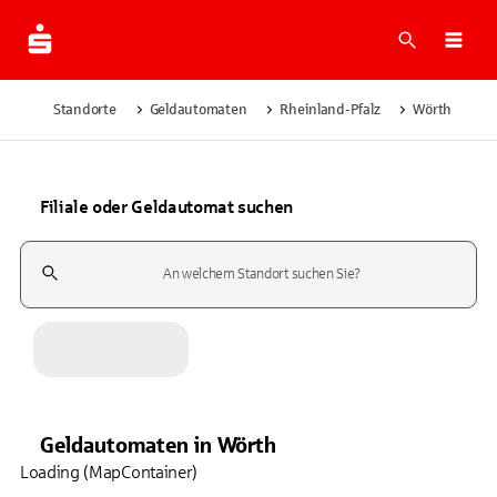
Suche
Navi
Standorte
Geldautomaten
Rheinland-Pfalz
Wörth
Filiale oder Geldautomat suchen
Suchfeld
Geldautomaten
in
Wörth
Loading (MapContainer)