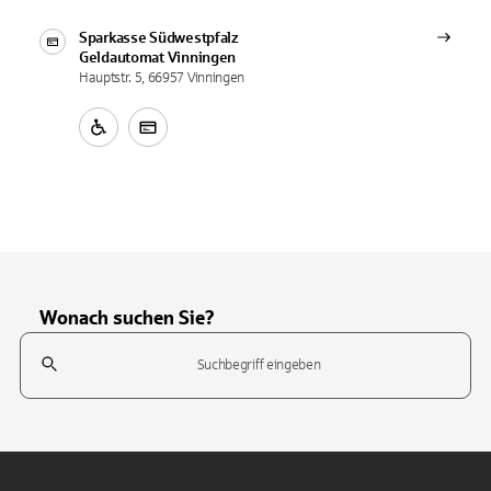
Sparkasse Südwestpfalz
Geldautomat
Vinningen
Hauptstr. 5, 66957 Vinningen
Wonach suchen Sie?
Suchfeld
Tippen Sie, um nach Themen zu suchen. Verwenden Sie die Pfeil-T