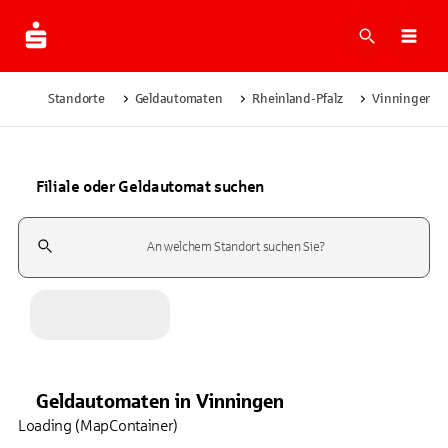
Suche
Navi
Standorte
Geldautomaten
Rheinland-Pfalz
Vinningen
Filiale oder Geldautomat suchen
Suchfeld
Geldautomaten
in
Vinningen
Loading (MapContainer)