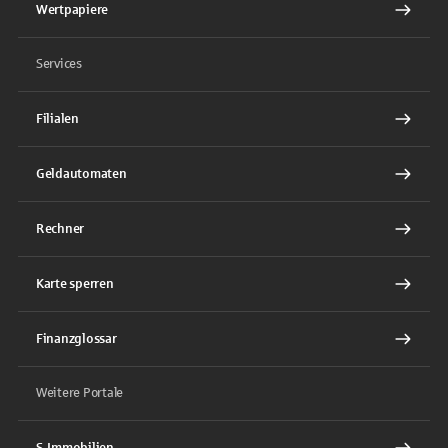
Wertpapiere
Services
Filialen
Geldautomaten
Rechner
Karte sperren
Finanzglossar
Weitere Portale
S-Immobilien