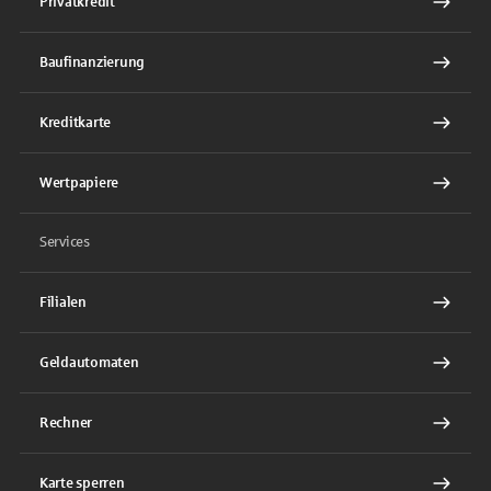
Privatkredit
Baufinanzierung
Kreditkarte
Wertpapiere
Services
Filialen
Geldautomaten
Rechner
Karte sperren