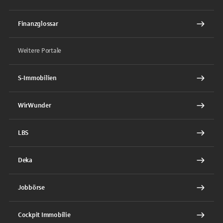
Finanzglossar
Weitere Portale
S-Immobilien
WirWunder
LBS
Deka
Jobbörse
Cockpit Immobilie