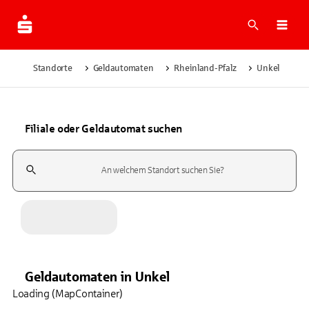
Suche
Navi
Standorte
Geldautomaten
Rheinland-Pfalz
Unkel
Filiale oder Geldautomat suchen
Suchfeld
Geldautomaten
in
Unkel
Loading (MapContainer)