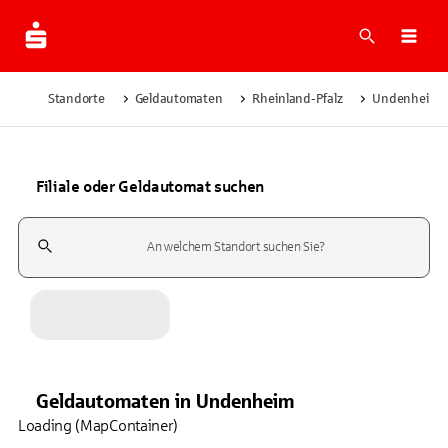
Suche
Navi
Standorte
Geldautomaten
Rheinland-Pfalz
Undenheim
Filiale oder Geldautomat suchen
Suchfeld
Geldautomaten
in
Undenheim
Loading (MapContainer)