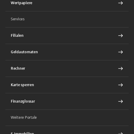
Wertpapiere
Services
Filialen
Geldautomaten
Rechner
Karte sperren
Finanzglossar
Weitere Portale
S-Immobilien