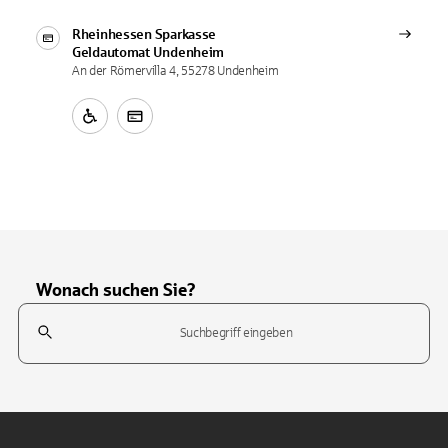
Rheinhessen Sparkasse
Geldautomat
Undenheim
An der Römervilla 4, 55278 Undenheim
Wonach suchen Sie?
Suchfeld
Tippen Sie, um nach Themen zu suchen. Verwenden Sie die Pfeil-T