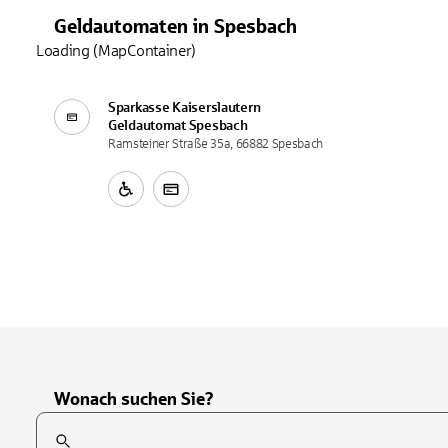
Geldautomaten
in
Spesbach
Loading (MapContainer)
Sparkasse Kaiserslautern
Geldautomat
Spesbach
Ramsteiner Straße 35a, 66882 Spesbach
Wonach suchen Sie?
Suchfeld