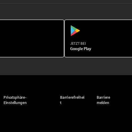
JETZT BEI
Google Play
Privatsphäre-
Barrierefreihei
Barriere
Einstellungen
t
melden