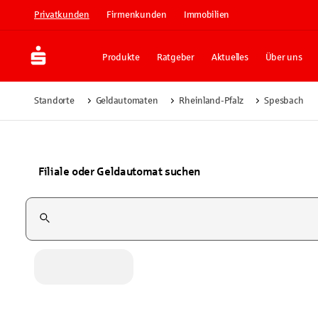
Privatkunden
Firmenkunden
Immobilien
Produkte
Ratgeber
Aktuelles
Über uns
Standorte
Geldautomaten
Rheinland-Pfalz
Spesbach
Filiale oder Geldautomat suchen
Suchfeld