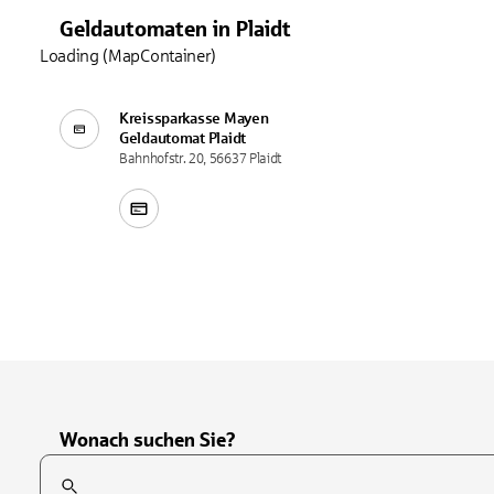
Geldautomaten
in
Plaidt
Loading (MapContainer)
Kreissparkasse Mayen
Geldautomat
Plaidt
Bahnhofstr. 20, 56637 Plaidt
Wonach suchen Sie?
Suchfeld