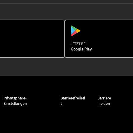
JETZT BEI
Google Play
Privatsphäre-
Barrierefreihei
Barriere
Einstellungen
t
melden