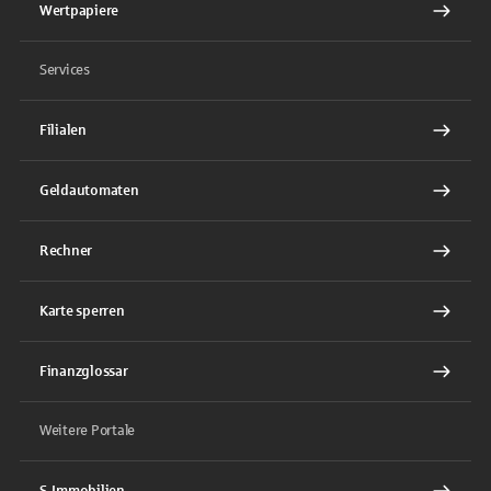
Wertpapiere
Services
Filialen
Geldautomaten
Rechner
Karte sperren
Finanzglossar
Weitere Portale
S-Immobilien