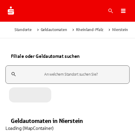
Suche
Navi
Standorte
Geldautomaten
Rheinland-Pfalz
Nierstein
Filiale oder Geldautomat suchen
Suchfeld
Geldautomaten
in
Nierstein
Loading (MapContainer)