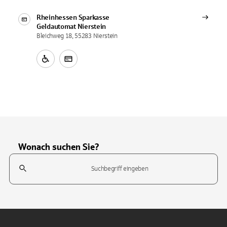
Rheinhessen Sparkasse
Geldautomat
Nierstein
Bleichweg 18, 55283 Nierstein
Wonach suchen Sie?
Suchfeld
Tippen Sie, um nach Themen zu suchen. Verwenden Sie die Pfeil-T