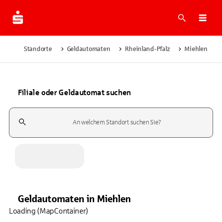
Suche
Navi
Standorte
Geldautomaten
Rheinland-Pfalz
Miehlen
Filiale oder Geldautomat suchen
Suchfeld
Geldautomaten
in
Miehlen
Loading (MapContainer)