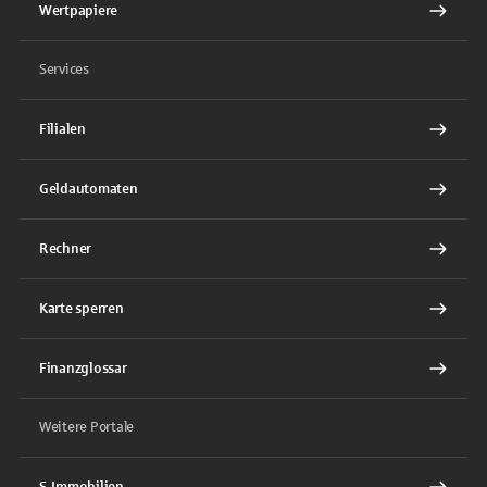
Wertpapiere
Services
Filialen
Geldautomaten
Rechner
Karte sperren
Finanzglossar
Weitere Portale
S-Immobilien