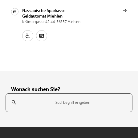
Nassauische Sparkasse
Geldautomat
Miehlen
Krämergasse 42-44, 56357 Miehlen
Wonach suchen Sie?
Suchfeld
Tippen Sie, um nach Themen zu suchen. Verwenden Sie die Pfeil-T