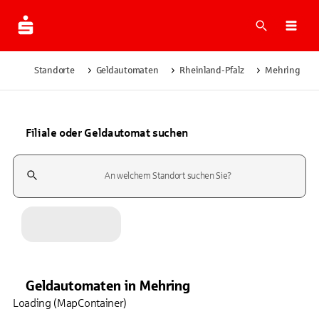
Suche
Navi
Standorte
Geldautomaten
Rheinland-Pfalz
Mehring
Filiale oder Geldautomat suchen
Suchfeld
Geldautomaten
in
Mehring
Loading (MapContainer)