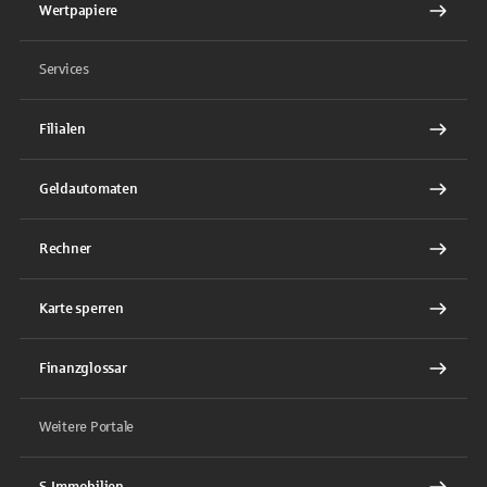
Wertpapiere
Services
Filialen
Geldautomaten
Rechner
Karte sperren
Finanzglossar
Weitere Portale
S-Immobilien