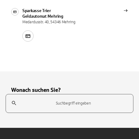
Sparkasse Trier
Geldautomat
Mehring
Medardusstr. 40, 54346 Mehring
Wonach suchen Sie?
Suchfeld
Tippen Sie, um nach Themen zu suchen. Verwenden Sie die Pfeil-T