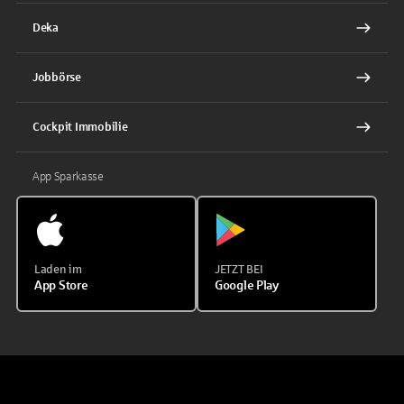
Deka
Jobbörse
Cockpit Immobilie
App Sparkasse
Laden im
JETZT BEI
App Store
Google Play