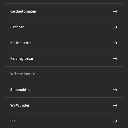
Geldautomaten
Rechner
Karte sperren
Finanzglossar
Weitere Portale
S-Immobilien
WirWunder
LBS