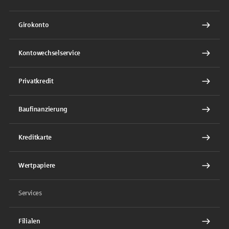
Girokonto
Kontowechselservice
Privatkredit
Baufinanzierung
Kreditkarte
Wertpapiere
Services
Filialen