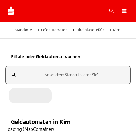
Suche
Navi
Standorte
Geldautomaten
Rheinland-Pfalz
Kirn
Filiale oder Geldautomat suchen
Suchfeld
Geldautomaten
in
Kirn
Loading (MapContainer)