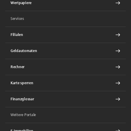
Wertpapiere
Services
Filialen
Geldautomaten
Rechner
Karte sperren
Finanzglossar
Weitere Portale
S-Immobilien