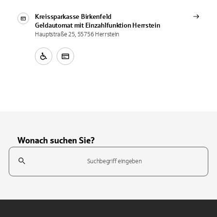
Kreissparkasse Birkenfeld
Geldautomat mit Einzahlfunktion
Herrstein
Hauptstraße 25, 55756 Herrstein
Wonach suchen Sie?
Suchfeld
Tippen Sie, um nach Themen zu suchen. Verwenden Sie die Pfeil-T