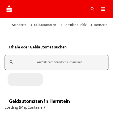
Suche
Navi
Standorte
Geldautomaten
Rheinland-Pfalz
Herrstein
Filiale oder Geldautomat suchen
Suchfeld
Geldautomaten
in
Herrstein
Loading (MapContainer)