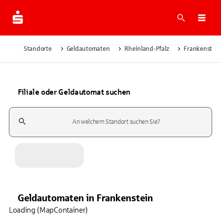
Suche
Navi
Standorte
Geldautomaten
Rheinland-Pfalz
Frankenstei
Filiale oder Geldautomat suchen
Suchfeld
Geldautomaten
in
Frankenstein
Loading (MapContainer)