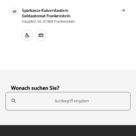
Sparkasse Kaiserslautern
Geldautomat
Frankenstein
Hauptstr. 54, 67468 Frankenstein
Wonach suchen Sie?
Suchfeld
Tippen Sie, um nach Themen zu suchen. Verwenden Sie die Pfeil-T