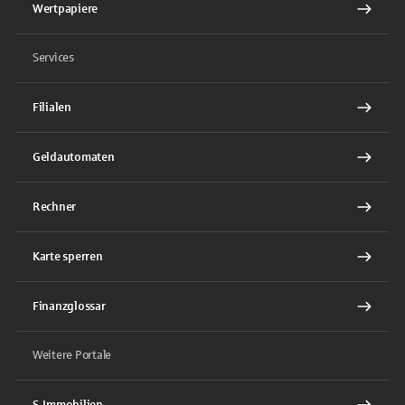
Wertpapiere
Services
Filialen
Geldautomaten
Rechner
Karte sperren
Finanzglossar
Weitere Portale
S-Immobilien