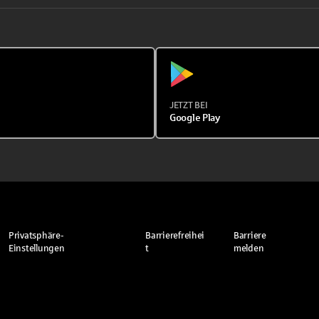
JETZT BEI
Google Play
Privatsphäre-
Barrierefreihei
Barriere
Einstellungen
t
melden