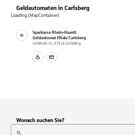
Geldautomaten
in
Carlsberg
Loading (MapContainer)
Sparkasse Rhein-Haardt
Geldautomat Filiale
Carlsberg
Lindenstr. 41, 67316 Carlsberg
Wonach suchen Sie?
Suchfeld