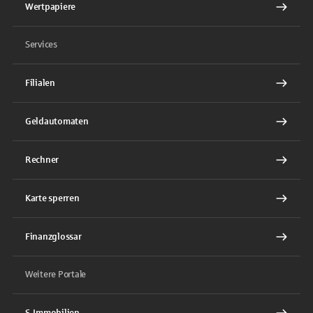
Wertpapiere
Services
Filialen
Geldautomaten
Rechner
Karte sperren
Finanzglossar
Weitere Portale
S-Immobilien