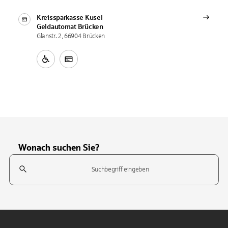
Kreissparkasse Kusel
Geldautomat
Brücken
Glanstr. 2, 66904 Brücken
Wonach suchen Sie?
Suchfeld
Tippen Sie, um nach Themen zu suchen. Verwenden Sie die Pfeil-T