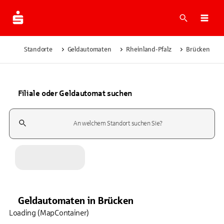
Suche
Navi
Standorte
Geldautomaten
Rheinland-Pfalz
Brücken
Filiale oder Geldautomat suchen
Suchfeld
Geldautomaten
in
Brücken
Loading (MapContainer)