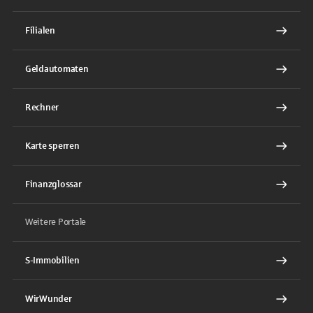
Filialen
Geldautomaten
Rechner
Karte sperren
Finanzglossar
Weitere Portale
S-Immobilien
WirWunder