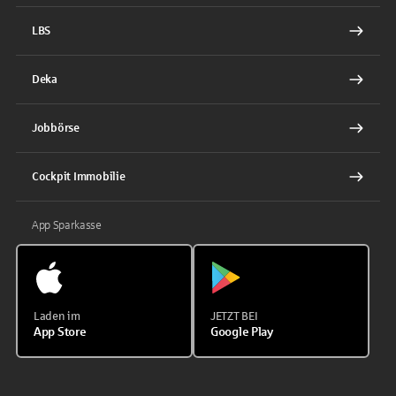
LBS
Deka
Jobbörse
Cockpit Immobilie
App Sparkasse
Laden im
JETZT BEI
App Store
Google Play