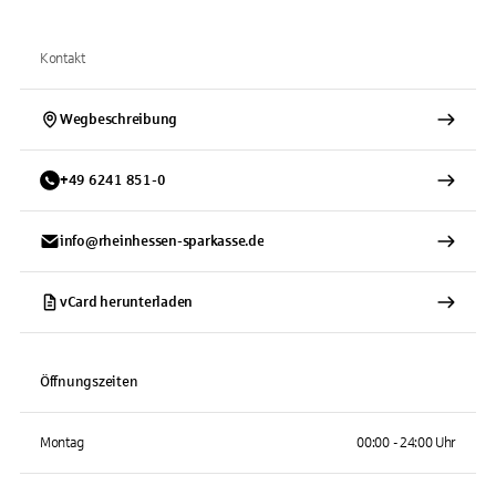
Kontakt
Wegbeschreibung
+
49
6241
851-0
info@rheinhessen-sparkasse.de
vCard herunterladen
Öffnungszeiten
Montag
00:00 - 24:00 Uhr