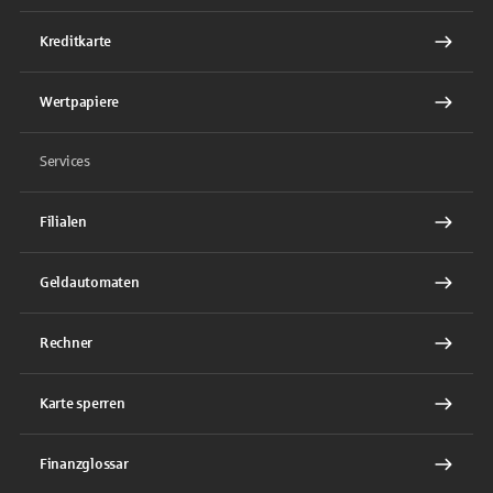
Kreditkarte
Wertpapiere
Services
Filialen
Geldautomaten
Rechner
Karte sperren
Finanzglossar