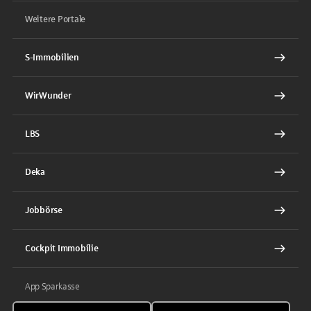
Weitere Portale
S-Immobilien
WirWunder
LBS
Deka
Jobbörse
Cockpit Immobilie
App Sparkasse