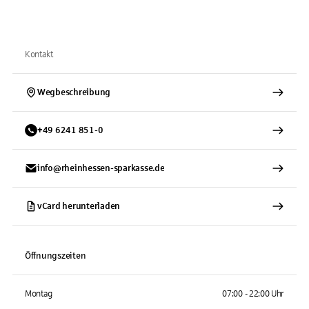
Kontakt
Wegbeschreibung
+
49
6241
851-0
info@rheinhessen-sparkasse.de
vCard herunterladen
Öffnungszeiten
Montag
07:00 - 22:00 Uhr