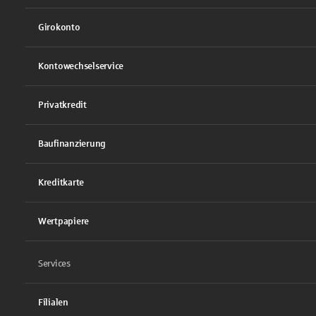
Girokonto
Kontowechselservice
Privatkredit
Baufinanzierung
Kreditkarte
Wertpapiere
Services
Filialen