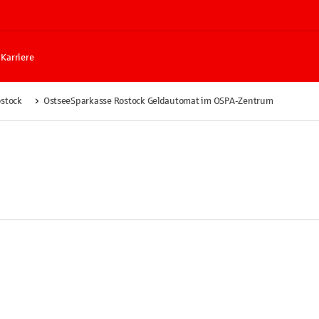
Karriere
stock
OstseeSparkasse Rostock Geldautomat im OSPA-Zentrum