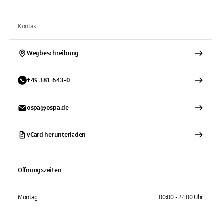
Kontakt
Wegbeschreibung
+
49
381
643-0
ospa@ospa.de
vCard herunterladen
Öffnungszeiten
Montag
00:00 - 24:00 Uhr