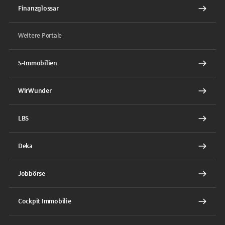
Finanzglossar
Weitere Portale
S-Immobilien
WirWunder
LBS
Deka
Jobbörse
Cockpit Immobilie