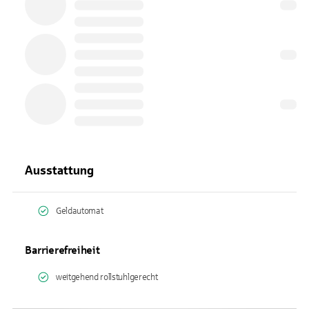
Ausstattung
Geldautomat
Barrierefreiheit
weitgehend rollstuhlgerecht