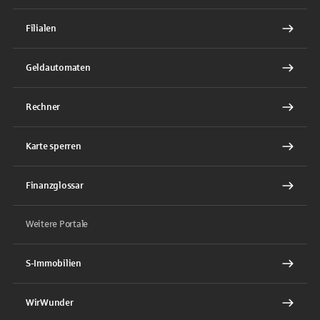
Filialen
Geldautomaten
Rechner
Karte sperren
Finanzglossar
Weitere Portale
S-Immobilien
WirWunder