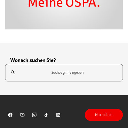
Wonach suchen Sie?
Suchfeld
Tippen Sie, um nach Themen zu suchen. Verwenden Sie die Pfeil-T
Nach oben
Sparkasse auf Facebook
Sparkasse auf Youtube
Sparkasse auf Instagram
Sparkasse auf TikTok
Sparkasse auf LinkedIn