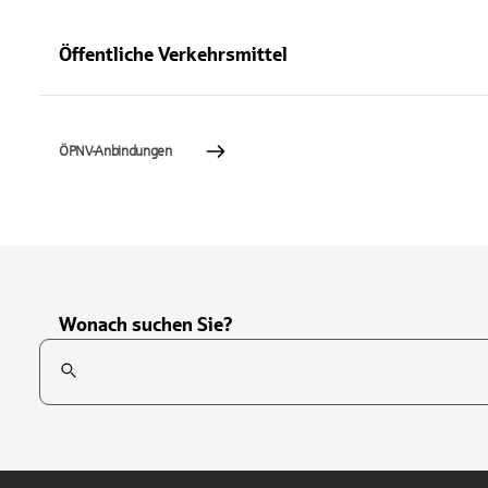
Öffentliche Verkehrsmittel
ÖPNV-Anbindungen
Wonach suchen Sie?
Suchfeld
Tippen Sie, um nach Themen zu suchen. Verwenden Sie die Pfei