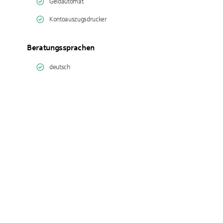
Geldautomat
Kontoauszugsdrucker
Beratungssprachen
deutsch