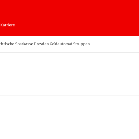
Karriere
chsische Sparkasse Dresden Geldautomat Struppen