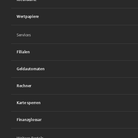
Wertpapiere
Services
Filialen
Geldautomaten
Rechner
Karte sperren
Finanzglossar