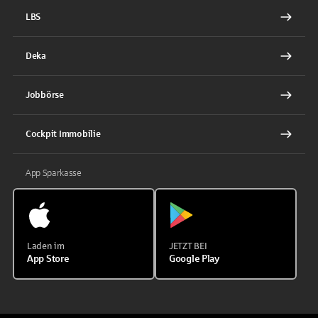
LBS
Deka
Jobbörse
Cockpit Immobilie
App Sparkasse
Laden im
JETZT BEI
App Store
Google Play