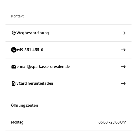
Kontakt
Wegbeschreibung
+
49
351
455-0
e-mail@sparkasse-dresden.de
vCard herunterladen
Öffnungszeiten
Montag
06:00 - 23:00 Uhr