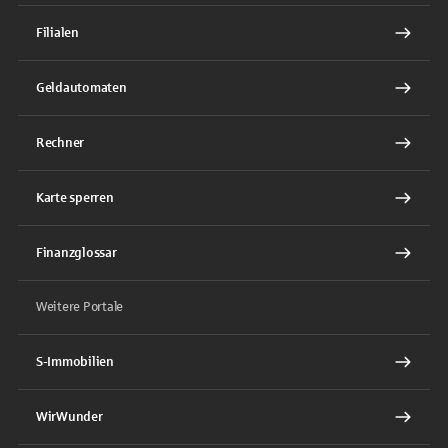
Filialen
Geldautomaten
Rechner
Karte sperren
Finanzglossar
Weitere Portale
S-Immobilien
WirWunder