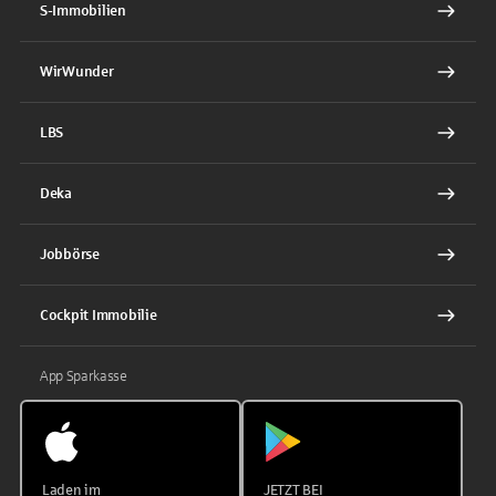
S-Immobilien
WirWunder
LBS
Deka
Jobbörse
Cockpit Immobilie
App Sparkasse
Laden im
JETZT BEI