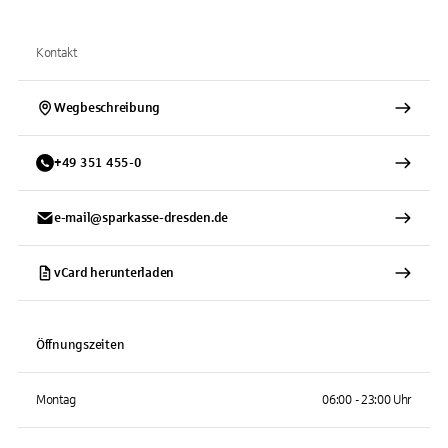
Kontakt
Wegbeschreibung
+
49
351
455-0
e-mail@sparkasse-dresden.de
vCard herunterladen
Öffnungszeiten
Montag
06:00 - 23:00 Uhr