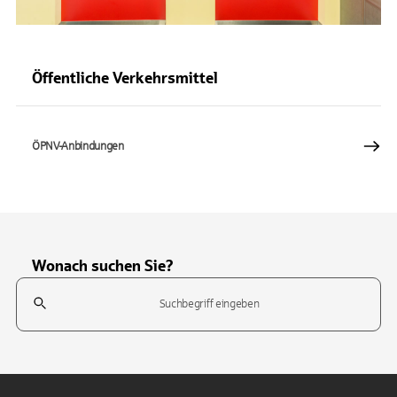
Öffentliche Verkehrsmittel
ÖPNV-Anbindungen
Wonach suchen Sie?
Suchfeld
Tippen Sie, um nach Themen zu suchen. Verwenden Sie die Pfeil-T