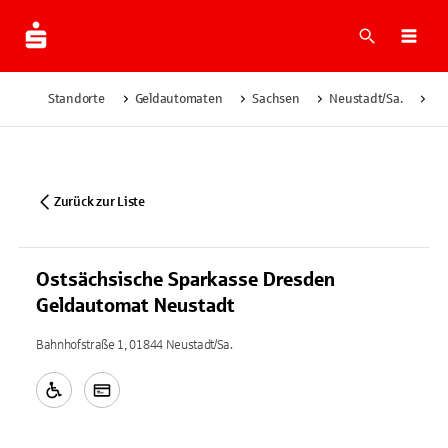
Suche
Navi
Standorte
Geldautomaten
Sachsen
Neustadt/Sa.
Os
Zurück zur Liste
Ostsächsische Sparkasse Dresden
Geldautomat Neustadt
Bahnhofstraße 1, 01844 Neustadt/Sa.