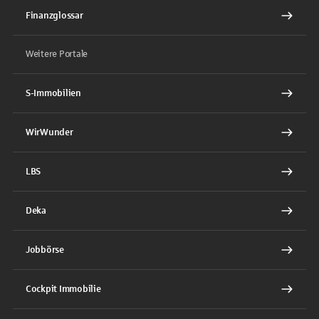
Finanzglossar
Weitere Portale
S-Immobilien
WirWunder
LBS
Deka
Jobbörse
Cockpit Immobilie