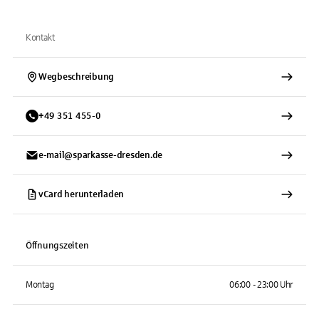
Kontakt
Wegbeschreibung
+
49
351
455-0
e-mail@sparkasse-dresden.de
vCard herunterladen
Öffnungszeiten
Montag
06:00 - 23:00 Uhr