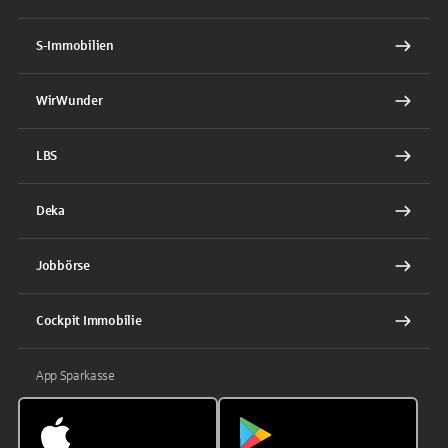
S-Immobilien
WirWunder
LBS
Deka
Jobbörse
Cockpit Immobilie
App Sparkasse