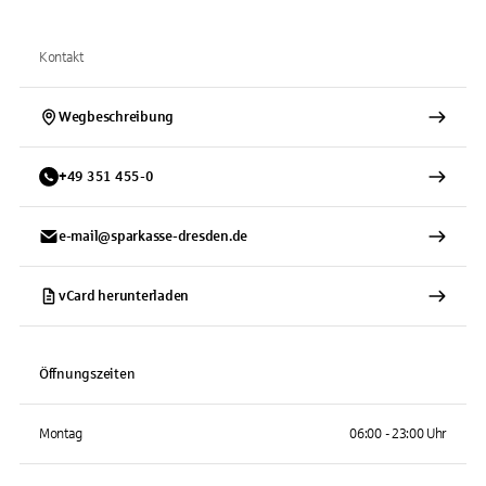
Kontakt
Wegbeschreibung
+
49
351
455-0
e-mail@sparkasse-dresden.de
vCard herunterladen
Öffnungszeiten
Montag
06:00 - 23:00 Uhr