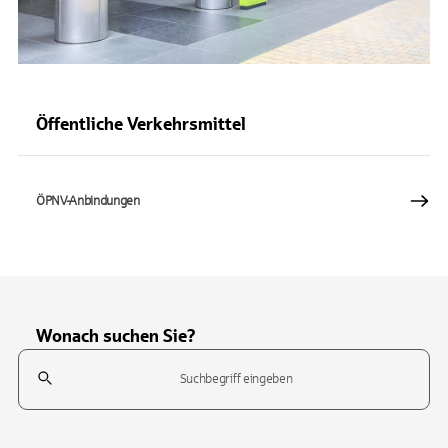
Öffentliche Verkehrsmittel
ÖPNV-Anbindungen
Wonach suchen Sie?
Suchfeld
Tippen Sie, um nach Themen zu suchen. Verwenden Sie die Pfeil-T