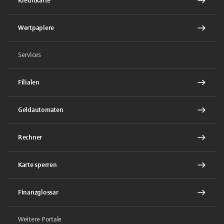
Kreditkarte
Wertpapiere
Services
Filialen
Geldautomaten
Rechner
Karte sperren
Finanzglossar
Weitere Portale