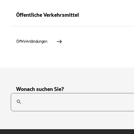
Öffentliche Verkehrsmittel
ÖPNV-Anbindungen
Wonach suchen Sie?
Suchfeld
Tippen Sie, um nach Themen zu suchen. Verwenden Sie die Pfei