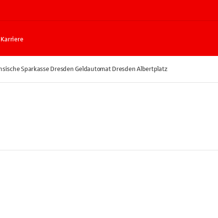
Karriere
hsische Sparkasse Dresden Geldautomat Dresden Albertplatz