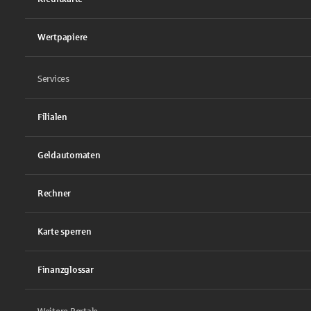
Wertpapiere
Services
Filialen
Geldautomaten
Rechner
Karte sperren
Finanzglossar