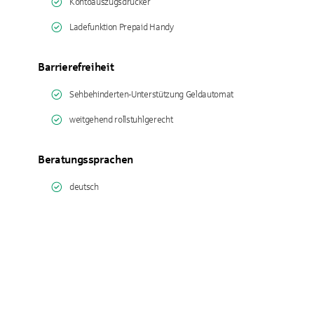
Kontoauszugsdrucker
Ladefunktion Prepaid Handy
Barrierefreiheit
Sehbehinderten-Unterstützung Geldautomat
weitgehend rollstuhlgerecht
Beratungssprachen
deutsch