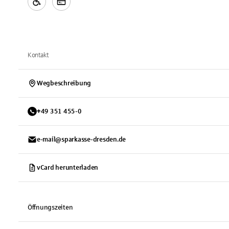
Kontakt
Wegbeschreibung
+
49
351
455-0
e-mail@sparkasse-dresden.de
vCard herunterladen
Öffnungszeiten