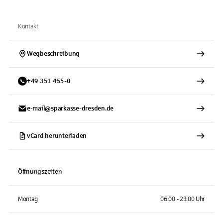
Kontakt
Wegbeschreibung
+
49
351
455-0
e-mail@sparkasse-dresden.de
vCard herunterladen
Öffnungszeiten
Montag
06:00 - 23:00 Uhr