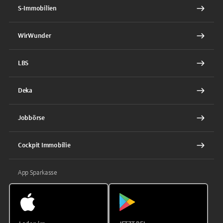
S-Immobilien
WirWunder
LBS
Deka
Jobbörse
Cockpit Immobilie
App Sparkasse