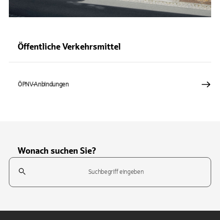
Öffentliche Verkehrsmittel
ÖPNV-Anbindungen
Wonach suchen Sie?
Suchfeld
Tippen Sie, um nach Themen zu suchen. Verwenden Sie die Pfeil-T