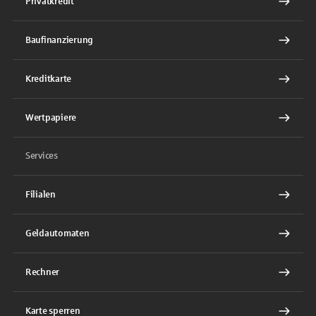
Privatkredit
Baufinanzierung
Kreditkarte
Wertpapiere
Services
Filialen
Geldautomaten
Rechner
Karte sperren