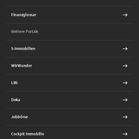
Finanzglossar
Weitere Portale
S-Immobilien
WirWunder
LBS
Deka
Jobbörse
Cockpit Immobilie