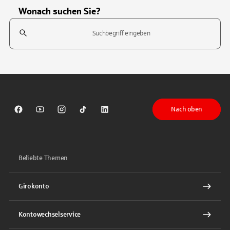
Wonach suchen Sie?
Suchfeld
Tippen Sie, um nach Themen zu suchen. Verwenden Sie die Pfeil-T
Nach oben
Sparkasse auf Facebook
Sparkasse auf Youtube
Sparkasse auf Instagram
Sparkasse auf TikTok
Sparkasse auf LinkedIn
Beliebte Themen
Girokonto
Kontowechselservice