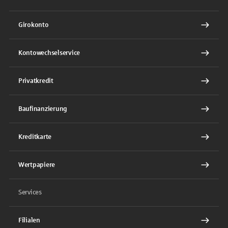
Girokonto
Kontowechselservice
Privatkredit
Baufinanzierung
Kreditkarte
Wertpapiere
Services
Filialen