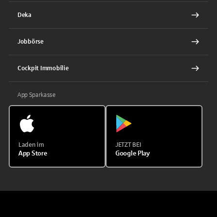
Deka
Jobbörse
Cockpit Immobilie
App Sparkasse
Laden im
JETZT BEI
App Store
Google Play