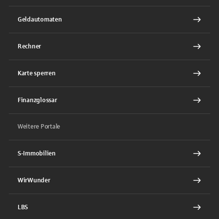
Geldautomaten
Rechner
Karte sperren
Finanzglossar
Weitere Portale
S-Immobilien
WirWunder
LBS