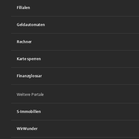
Filialen
Geldautomaten
Rechner
Karte sperren
Finanzglossar
Weitere Portale
S-Immobilien
WirWunder