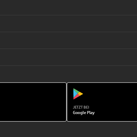
JETZT BEI
Google Play