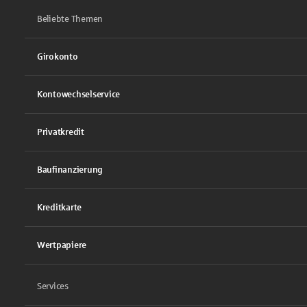
Beliebte Themen
Girokonto
Kontowechselservice
Privatkredit
Baufinanzierung
Kreditkarte
Wertpapiere
Services