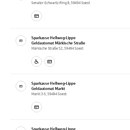
Senator-Schwartz-Ring 8, 59494 Soest
Sparkasse Hellweg-Lippe
Geldautomat
Märkische Straße
Märkische Straße 52, 59494 Soest
Sparkasse Hellweg-Lippe
Geldautomat
Markt
Markt 3-5, 59494 Soest
Sparkasse Hellweg-Lippe