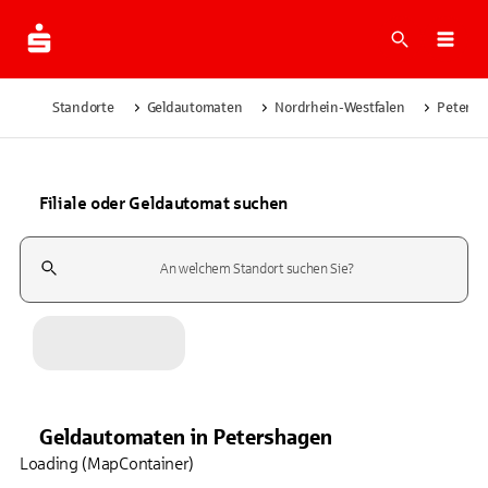
Suche
Navi
Standorte
Geldautomaten
Nordrhein-Westfalen
Petersh
Filiale oder Geldautomat suchen
Suchfeld
Geldautomaten
in
Petershagen
Loading (MapContainer)