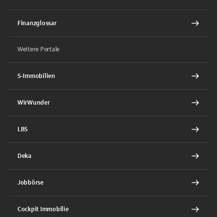
Finanzglossar
Weitere Portale
S-Immobilien
WirWunder
LBS
Deka
Jobbörse
Cockpit Immobilie