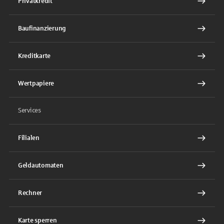
Privatkredit
Baufinanzierung
Kreditkarte
Wertpapiere
Services
Filialen
Geldautomaten
Rechner
Karte sperren