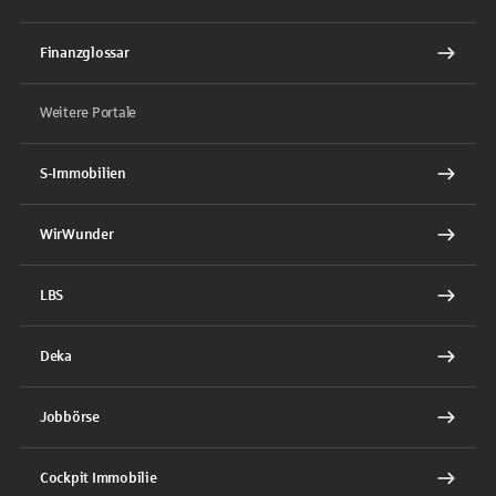
Finanzglossar
Weitere Portale
S-Immobilien
WirWunder
LBS
Deka
Jobbörse
Cockpit Immobilie