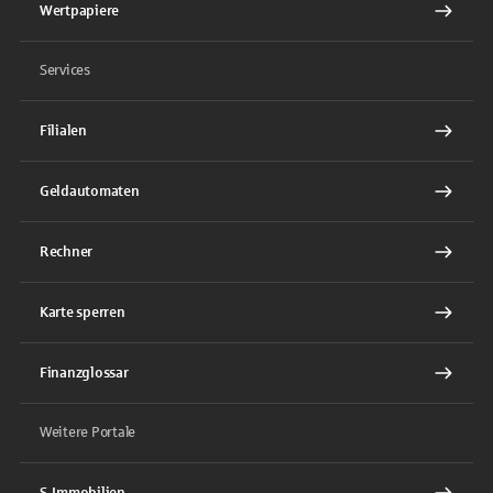
Wertpapiere
Services
Filialen
Geldautomaten
Rechner
Karte sperren
Finanzglossar
Weitere Portale
S-Immobilien