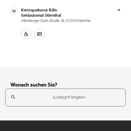
Kreissparkasse Köln
Geldautomat
Odenthal
Altenberger-Dom-Straße 18, 51519 Odenthal
Wonach suchen Sie?
Suchfeld
Tippen Sie, um nach Themen zu suchen. Verwenden Sie die Pfeil-T