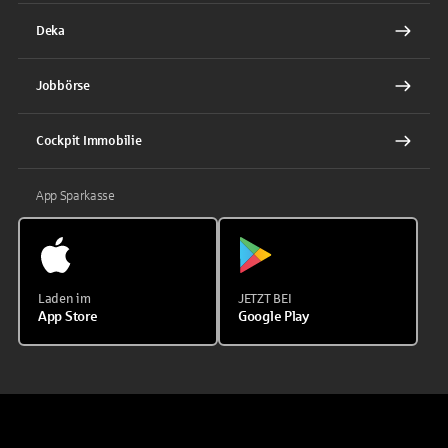
Deka
Jobbörse
Cockpit Immobilie
App Sparkasse
Laden im
JETZT BEI
App Store
Google Play