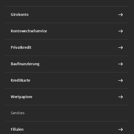
Girokonto
Kontowechselservice
Privatkredit
Baufinanzierung
Kreditkarte
Wertpapiere
Services
Filialen