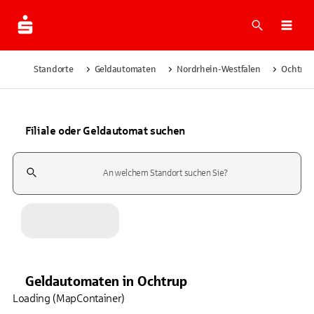
Suche
Navi
Standorte
Geldautomaten
Nordrhein-Westfalen
Ochtru
Filiale oder Geldautomat suchen
Suchfeld
Geldautomaten
in
Ochtrup
Loading (MapContainer)