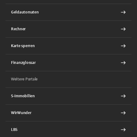
Geldautomaten
Rechner
Karte sperren
Finanzglossar
Weitere Portale
S-Immobilien
WirWunder
LBS