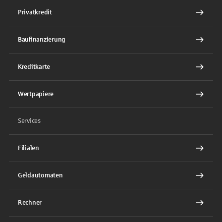
Privatkredit
Baufinanzierung
Kreditkarte
Wertpapiere
Services
Filialen
Geldautomaten
Rechner