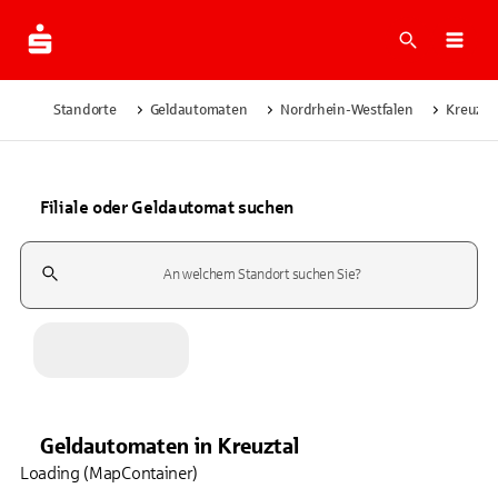
Suche
Navi
Standorte
Geldautomaten
Nordrhein-Westfalen
Kreuzta
Filiale oder Geldautomat suchen
Suchfeld
Geldautomaten
in
Kreuztal
Loading (MapContainer)