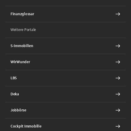
Finanzglossar
Weitere Portale
S-Immobilien
WirWunder
LBS
Deka
Jobbörse
Cockpit Immobilie