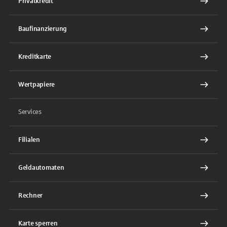
Privatkredit
Baufinanzierung
Kreditkarte
Wertpapiere
Services
Filialen
Geldautomaten
Rechner
Karte sperren