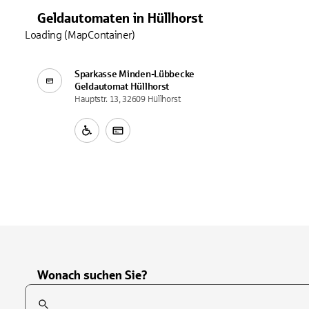
Geldautomaten
in
Hüllhorst
Loading (MapContainer)
Sparkasse Minden-Lübbecke
Geldautomat
Hüllhorst
Hauptstr. 13, 32609 Hüllhorst
Wonach suchen Sie?
Suchfeld