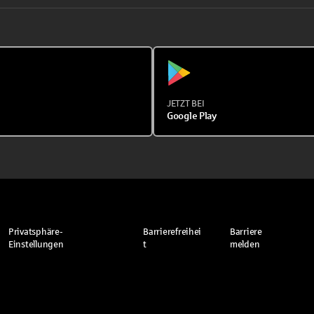
JETZT BEI
Google Play
Privatsphäre-
Barrierefreihei
Barriere
Einstellungen
t
melden