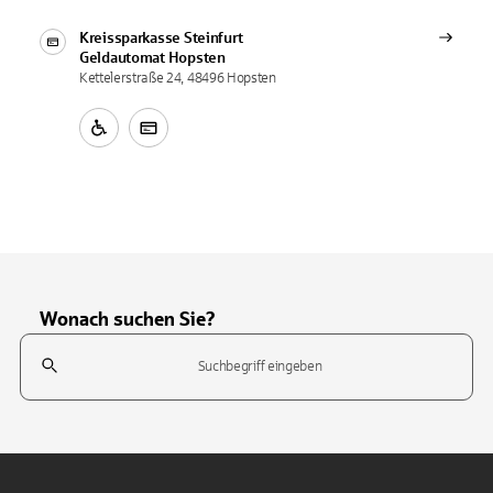
Kreissparkasse Steinfurt
Geldautomat
Hopsten
Kettelerstraße 24, 48496 Hopsten
Wonach suchen Sie?
Suchfeld
Tippen Sie, um nach Themen zu suchen. Verwenden Sie die Pfeil-T