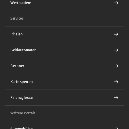
Wertpapiere
Services
Filialen
Geldautomaten
Rechner
Karte sperren
Finanzglossar
Weitere Portale
S-Immobilien