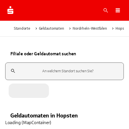
Suche
Navi
Standorte
Geldautomaten
Nordrhein-Westfalen
Hopste
Filiale oder Geldautomat suchen
Suchfeld
Geldautomaten
in
Hopsten
Loading (MapContainer)