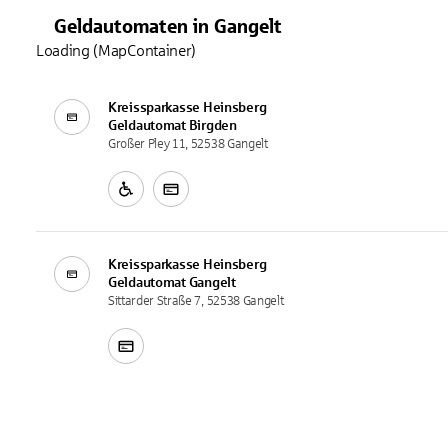
Geldautomaten
in
Gangelt
Loading (MapContainer)
Kreissparkasse Heinsberg
Geldautomat
Birgden
Großer Pley 11, 52538 Gangelt
Kreissparkasse Heinsberg
Geldautomat
Gangelt
Sittarder Straße 7, 52538 Gangelt